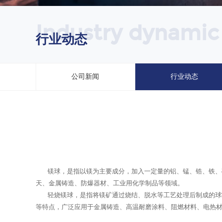
Industry dynamic
行业动态
公司新闻
行业动态
镁球，是指以镁为主要成分，加入一定量的铝、锰、锆、铁、硅
天、金属铸造、防爆器材、工业用化学制品等领域。
轻烧镁球，是指将镁矿通过烧结、脱水等工艺处理后制成的球
等特点，广泛应用于金属铸造、高温耐磨涂料、阻燃材料、电热