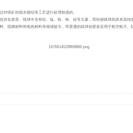
通过对镁矿的脱水烧结等工艺进行处理制成的。
分也存在差异。镁球中含有铝、锰、锆、铁、硅等元素，而轻烧镁球则具有高纯
涂料、阻燃材料和电热材料等领域较为，而普通的镁球则更多应用于航空航天、