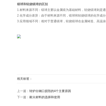
镁球和轻烧镁球的区别
1.材料来源不同：镁球主要以金属镁为基础材料，轻烧镁球则是
2.化学成分差异：由于材料来源不同，镁球和轻烧镁球的化学成
3.应用领域不同：相对于普通镁球，轻烧镁球在金属铸造、高温
相关标签：
上一篇：
转炉出钢口损毁的4个主要原因
下一篇：
耐火材料的选择和使用