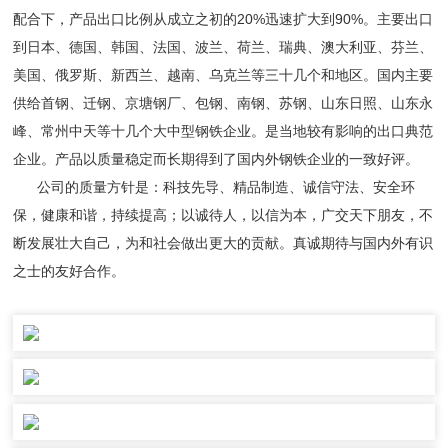
配合下，产品出口比例从成立之初的20%迅速扩大到90%。主要出口
到日本、德国、韩国、法国、波兰、荷兰、瑞典、澳大利亚、芬兰、
美国、俄罗斯、新西兰、越南、乌克兰等三十几个和地区。国内主要
供给首钢、迁钢、京塘钢厂、包钢、南钢、苏钢、山东日照、山东永
峰、常州中天等十几个大中型钢铁企业。是当地较有影响的出口典范
企业。产品以质量稳定而长期得到了国内外钢铁企业的一致好评。
公司的质量方针是：科技先导、精品制造、诚信守法、安全环
保，健康和谐，持续提高；以诚待人，以信为本，广交天下朋友，不
断发展壮大自己，为和社会做出更大的贡献。真诚期待与国内外有识
之士的友好合作。