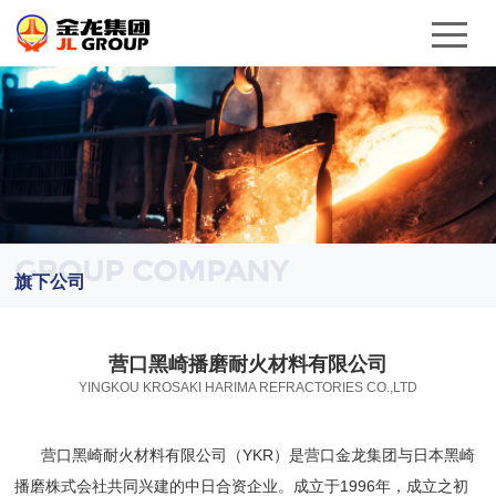
GROUP COMPANY
旗下公司
营口黑崎播磨耐火材料有限公司
YINGKOU KROSAKI HARIMA REFRACTORIES CO.,LTD
营口黑崎耐火材料有限公司（YKR）是营口金龙集团与日本黑崎
播磨株式会社共同兴建的中日合资企业。成立于1996年，成立之初