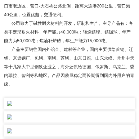
口市老边区，营口-大石桥公路北侧，距离大连港200公里，营口港
40公里，位置优越，交通便利。
公司致力于碱性耐火材料的开发，研制和生产。主导产品有：各
类不定形耐火材料，年产能力40,000吨；轻烧镁球、镁碳球，年产
能力为50,000吨；焦油补炉砖，年生产能力15,000吨。
产品主要销往国内外冶金、建材等企业，国内主要供给首钢、迁
钢、京塘钢厂、包钢、南钢、苏钢、山东日照、山东永峰、常州中天
等十几家大中型钢铁企业之，海外还供给德国、俄罗斯、乌克兰、委
内瑞拉、智利等和地区。产品因质量稳定而长期得到国内外用户的青
睐。