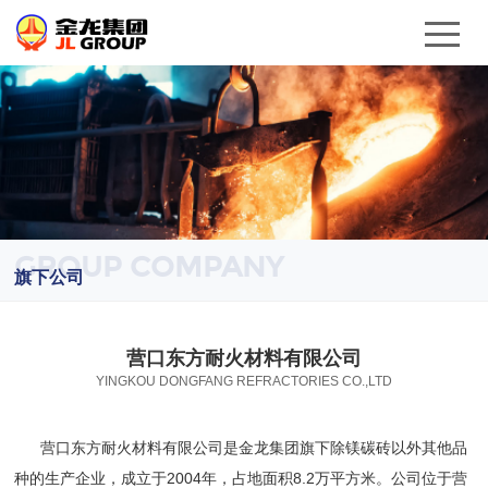
GROUP COMPANY
旗下公司
营口东方耐火材料有限公司
YINGKOU DONGFANG REFRACTORIES CO.,LTD
营口东方耐火材料有限公司是金龙集团旗下除镁碳砖以外其他品
种的生产企业，成立于2004年，占地面积8.2万平方米。公司位于营