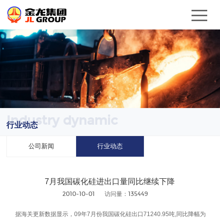
Industry dynamic
行业动态
公司新闻
行业动态
7月我国碳化硅进出口量同比继续下降
2010-10-01
访问量：135449
据海关更新数据显示，09年7月份我国碳化硅出口71240.95吨,同比降幅为