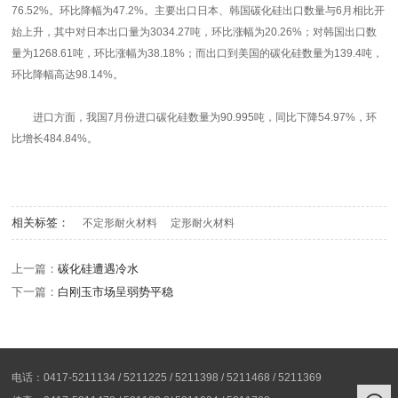
76.52%。环比降幅为47.2%。主要出口日本、韩国碳化硅出口数量与6月相比开
始上升，其中对日本出口量为3034.27吨，环比涨幅为20.26%；对韩国出口数
量为1268.61吨，环比涨幅为38.18%；而出口到美国的碳化硅数量为139.4吨，
环比降幅高达98.14%。
进口方面，我国7月份进口碳化硅数量为90.995吨，同比下降54.97%，环
比增长484.84%。
相关标签：
不定形耐火材料
定形耐火材料
上一篇：
碳化硅遭遇冷水
下一篇：
白刚玉市场呈弱势平稳
电话：0417-5211134 / 5211225 / 5211398 / 5211468 / 5211369