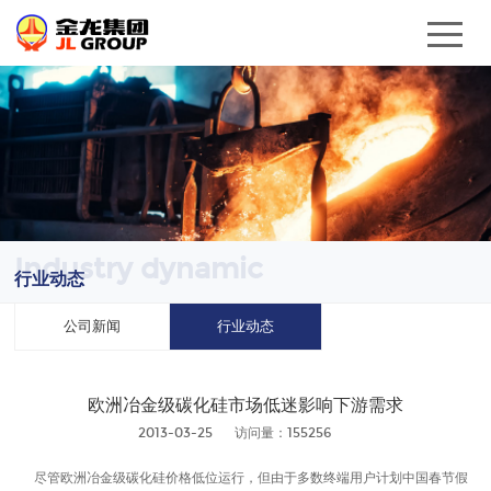
Industry dynamic
行业动态
公司新闻
行业动态
欧洲冶金级碳化硅市场低迷影响下游需求
2013-03-25
访问量：155256
尽管欧洲冶金级碳化硅价格低位运行，但由于多数终端用户计划中国春节假