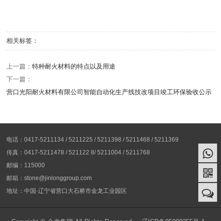
相关标签：
上一篇：
特种耐火材料的特点以及用途
下一篇：
营口光阳耐火材料有限公司智能自动化生产线技改项目竣工环保验收公示
电话：0417-5211134 / 5211225 / 5211398 / 5211468 / 5211369
传真：0417-5211478 / 521122 8/ 5211004 / 5211768
邮编：115000
邮箱：stone@jinlonggroup.com
地址：中国·辽宁省营口大石桥市金龙工业园区