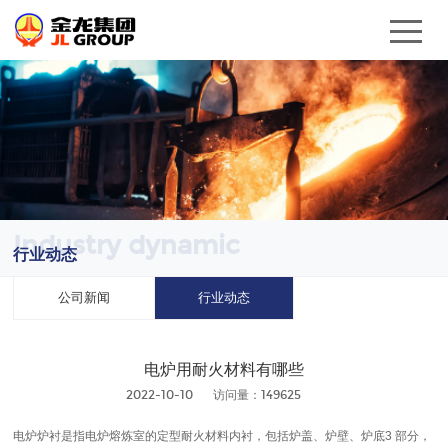
Industry dynamic
行业动态
公司新闻
行业动态
电炉用耐火材料有哪些
2022-10-10
访问量：149625
电炉炉衬是指电炉熔炼室的定型耐火材料内衬，包括炉盖、炉壁、炉底3 部分，