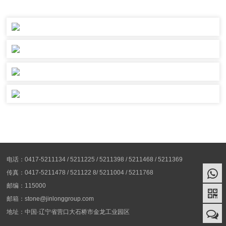
电话：0417-5211134 / 5211225 / 5211398 / 5211468 / 5211369
传真：0417-5211478 / 521122 8/ 5211004 / 5211768
邮编：115000
邮箱：stone@jinlonggroup.com
地址：中国·辽宁省营口大石桥市金龙工业园区