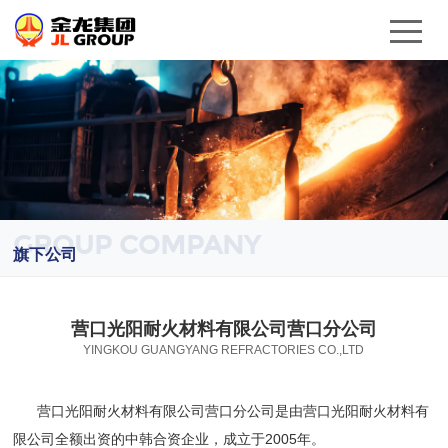
GROUP COMPANY
旗下公司
营口光阳耐火材料有限公司营口分公司
YINGKOU GUANGYANG REFRACTORIES CO.,LTD
营口光阳耐火材料有限公司营口分公司是由营口光阳耐火材料有
限公司全额出资的中韩合资企业，成立于2005年。