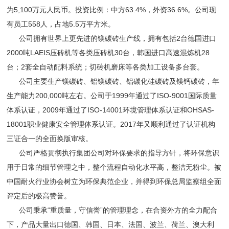
为5,100万元人民币。投资比例：中方63.4%，外资36.6%。公司现
有员工558人，占地5.5万平方米。
公司拥有世界上更先进的镁碳砖生产线，拥有包括2台德国进口
2000吨LAEIS压砖机等各类压砖机30台，韩国进口高速混炼机28
台；2套全自动配料系统；切砖机磨床等各类加工设备多台套。
公司主要生产镁碳砖、铝镁碳砖、铝碳化硅碳砖及镁钙碳砖，年
生产能力200,000吨左右。公司于1999年通过了ISO-9001国际质量
体系认证，2009年通过了ISO-14001环境管理体系认证和OHSAS-
18001职业健康安全管理体系认证。2017年又顺利通过了认证机构
三证合一的全面换版审核。
公司严格贯彻执行集团公司对环保要求的指导方针，将环保意识
用于日常的细节管理之中，整个流程自动化水平高，整洁无粉尘。被
中国耐火行业协会树立为环保典范企业，并得到环保总局监察组全面
评定后的极高赞誉。
公司秉承“重质量，守信誉”的管理理念，在合资外方的全力配合
下，产品大量出口德国、韩国、日本、法国、波兰、荷兰、澳大利