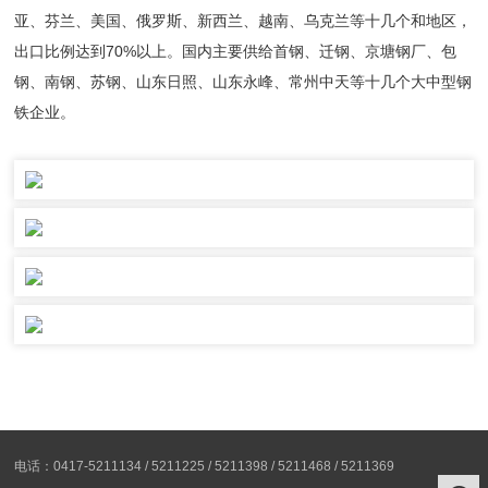
亚、芬兰、美国、俄罗斯、新西兰、越南、乌克兰等十几个和地区，
出口比例达到70%以上。国内主要供给首钢、迁钢、京塘钢厂、包
钢、南钢、苏钢、山东日照、山东永峰、常州中天等十几个大中型钢
铁企业。
电话：0417-5211134 / 5211225 / 5211398 / 5211468 / 5211369