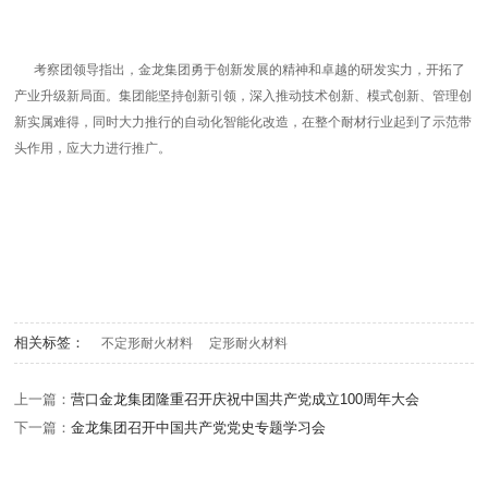
考察团领导指出，金龙集团勇于创新发展的精神和卓越的研发实力，开拓了
产业升级新局面。集团能坚持创新引领，深入推动技术创新、模式创新、管理创
新实属难得，同时大力推行的自动化智能化改造，在整个耐材行业起到了示范带
头作用，应大力进行推广。
相关标签：
不定形耐火材料
定形耐火材料
上一篇：
营口金龙集团隆重召开庆祝中国共产党成立100周年大会
下一篇：
金龙集团召开中国共产党党史专题学习会