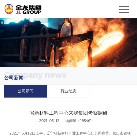
Company news
公司新闻
公司新闻
行业动态
省新材料工程中心来我集团考察调研
2021-05-12
访问量：195461
2021年5月12日上午，辽宁省新材料产业工程中心处长周晓蕾、营口市钢镁