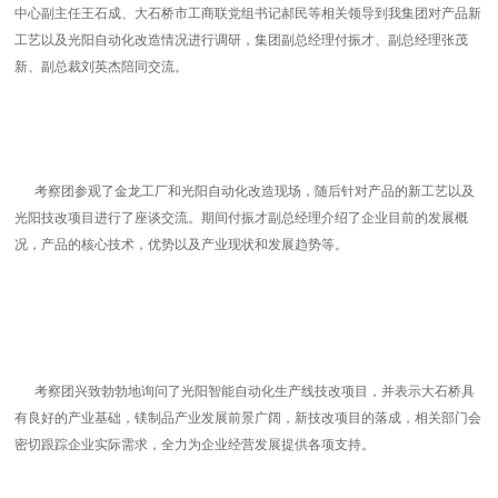
中心副主任王石成、大石桥市工商联党组书记郝民等相关领导到我集团对产品新
工艺以及光阳自动化改造情况进行调研，集团副总经理付振才、副总经理张茂
新、副总裁刘英杰陪同交流。
考察团参观了金龙工厂和光阳自动化改造现场，随后针对产品的新工艺以及
光阳技改项目进行了座谈交流。期间付振才副总经理介绍了企业目前的发展概
况，产品的核心技术，优势以及产业现状和发展趋势等。
考察团兴致勃勃地询问了光阳智能自动化生产线技改项目，并表示大石桥具
有良好的产业基础，镁制品产业发展前景广阔，新技改项目的落成，相关部门会
密切跟踪企业实际需求，全力为企业经营发展提供各项支持。