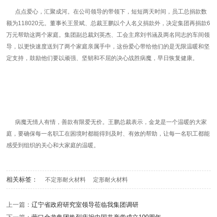
点点爱心，汇聚成河。在公司领导的带领下，短短两天时间，员工总捐款数
额为118020元。董事长王景斌、总裁王鹏以个人名义捐款外，决定集团再捐款6
万元帮助这两个家庭。集团副总裁刘英杰、工会主席刘书涵及两名同志的车间领
导，以更快速度送到了两个家庭亲属手中，这份爱心带给他们的是无限温暖和坚
定支持，鼓励他们要以顽强、坚韧和不屈的决心战胜病魔，早日恢复健康。
病魔无情人有情，善款有限爱无价。王鹏总裁表示，金龙是一个温暖的大家
庭，要确保每一名职工在困境时都能得到及时、有效的帮助，让每一名职工都能
感受到组织的关心和大家庭的温暖。
相关标签：
不定形耐火材料
定形耐火材料
上一篇：
辽宁省政府研究室领导莅临我集团调研