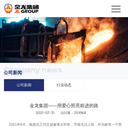
Company news
公司新闻
公司新闻
行业动态
金龙集团——用爱心照亮前进的路
2021-07-31
访问量：259968
2021年6月，集团员工刘文超被查出肝癌，导致无法上班，作为家里一个劳