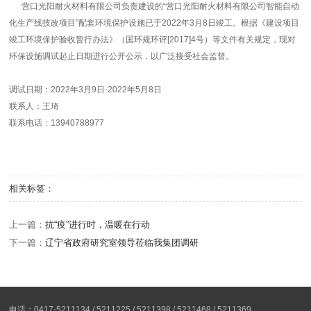
营口光阳耐火材料有限公司负责建设的“营口光阳耐火材料有限公司智能自动
化生产线技改项目”配套环境保护设施已于2022年3月8日竣工。根据《建设项目
竣工环境保护验收暂行办法》（国环规环评[2017]4号）等文件有关规定，现对
环保设施调试起止日期进行公开公示，以广泛接受社会监督。
调试日期：2022年3月9日-2022年5月8日
联系人：王琦
联系电话：13940788977
相关标签：
上一篇：
抗“疫”进行时，温暖在行动
下一篇：
辽宁省政府研究室领导莅临我集团调研
电话：0417-5211134 / 5211225 / 5211398 / 5211468 / 5211369