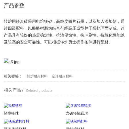
产品参数
转炉用镁炭砖采用电熔镁砂，高纯度鳞片石墨，以及加入添加剂，通
过四级配料，以酚醛树脂为结合剂经高压成型并干燥处理而制成。该
产品具有较好的热震稳定性、抗渣侵蚀性、抗冲刷性、抗氧化性能以
及较高的安全可靠性。可以根据转炉勇士操作条件进行配材。
相关标签：
转炉耐火材料
定形耐火材料
相关产品 /
Related products
轻烧镁球
含碳轻烧镁球