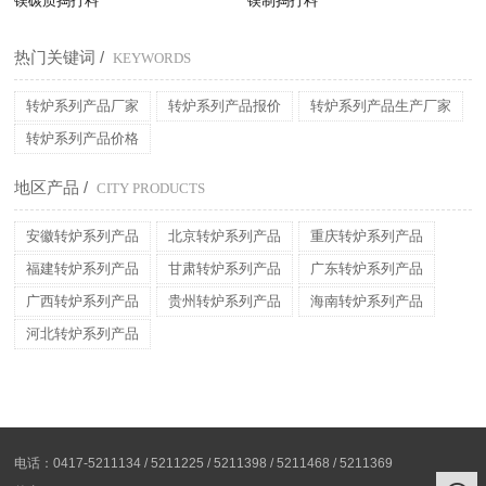
镁碳质捣打料
镁制捣打料
热门关键词 /
KEYWORDS
转炉系列产品厂家
转炉系列产品报价
转炉系列产品生产厂家
转炉系列产品价格
地区产品 /
CITY PRODUCTS
安徽转炉系列产品
北京转炉系列产品
重庆转炉系列产品
福建转炉系列产品
甘肃转炉系列产品
广东转炉系列产品
广西转炉系列产品
贵州转炉系列产品
海南转炉系列产品
河北转炉系列产品
电话：0417-5211134 / 5211225 / 5211398 / 5211468 / 5211369