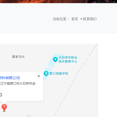
当前位置：
首页
联系我们
>