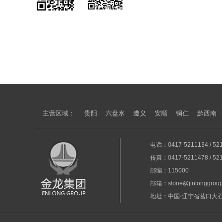
主营区域：
贵阳
六盘水
遵义
安顺
铜仁
黔西南
电话：0417-5211134 / 5211
传真：0417-5211478 / 5211
邮编：115000
邮箱：stone@jinlonggrou
地址：中国·辽宁省营口大