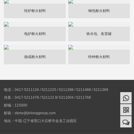
转炉耐火材料
钢包耐火材料
电炉耐火材料
铁水包、鱼雷罐
烧成耐火材料
特种耐火材料
电话：0417-5211134 / 5211225 / 5211398 / 5211468 / 5211369
传真：0417-5211478 / 521122 8/ 5211004 / 5211768
邮编：115000
邮箱：stone@jinlonggroup.com
地址：中国·辽宁省营口大石桥市金龙工业园区