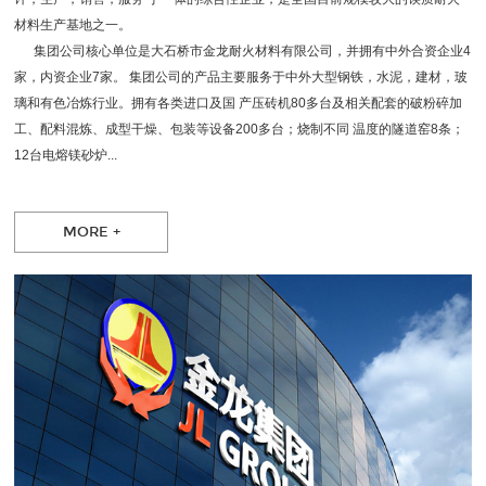
材料生产基地之一。
集团公司核心单位是大石桥市金龙耐火材料有限公司，并拥有中外合资企业4
家，内资企业7家。 集团公司的产品主要服务于中外大型钢铁，水泥，建材，玻
璃和有色冶炼行业。拥有各类进口及国 产压砖机80多台及相关配套的破粉碎加
工、配料混炼、成型干燥、包装等设备200多台；烧制不同 温度的隧道窑8条；
12台电熔镁砂炉...
MORE +