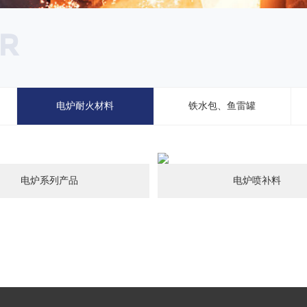
R
电炉耐火材料
铁水包、鱼雷罐
电炉系列产品
电炉喷补料