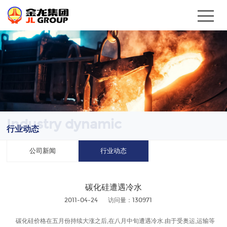
Industry dynamic
行业动态
公司新闻
行业动态
碳化硅遭遇冷水
2011-04-24
访问量：130971
碳化硅价格在五月份持续大涨之后,在八月中旬遭遇冷水.由于受奥运,运输等