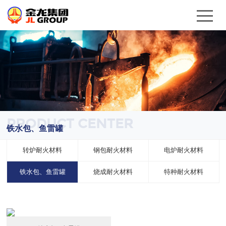
PRODUCT CENTER
铁水包、鱼雷罐
转炉耐火材料
钢包耐火材料
电炉耐火材料
铁水包、鱼雷罐
烧成耐火材料
特种耐火材料