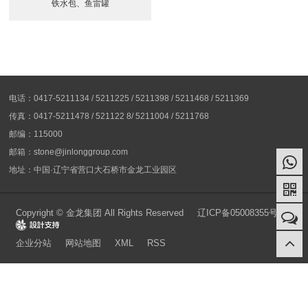
铁水包、鱼雷罐
电话：0417-5211134 / 5211225 / 5211398 / 5211468 / 5211369
传真：0417-5211478 / 521122 8/ 5211004 / 5211768
邮编：115000
邮箱：stone@jinlonggroup.com
地址：中国·辽宁省营口大石桥市金龙工业园区
Copyright © 金龙集团 All Rights Reserved
辽ICP备05008355号-1
Design
企业分站
网站地图
XML
RSS