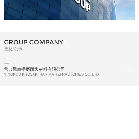
GROUP COMPANY
集团公司
营口黑崎播磨耐火材料有限公司
YINGKOU KROSAKI HARIMA REFRACTORIES CO.,LTD
Y