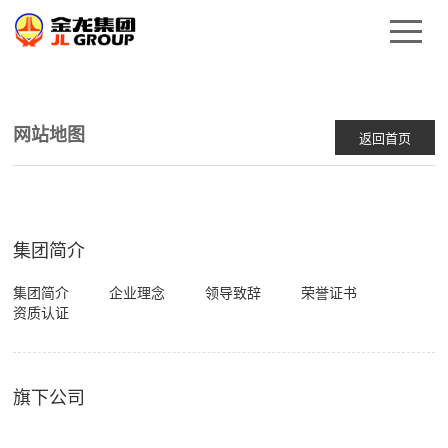
网站地图
返回首页
集团简介
集团简介
企业理念
领导致辞
荣誉证书
资质认证
旗下公司