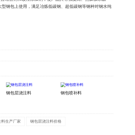
大型钢包上使用，满足冶炼低碳钢、超低碳钢等钢种对钢水纯
钢包层浇注料
钢包喷补料
注料生产厂家
钢包层浇注料价格