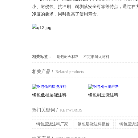
小、耐侵蚀、抗冲刷、耐剥落安全可靠等特点，通过在
净度的要求，同时提高了使用寿命。
相关标签：
钢包耐火材料
不定形耐火材料
相关产品 /
Related products
钢包低档层浇注料
钢包刚玉浇注料
热门关键词 /
KEYWORDS
钢包层浇注料厂家
钢包层浇注料报价
钢包层浇