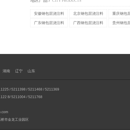
地区产品 /
CITY PRODUCTS
安徽钢包层浇注料
北京钢包层浇注料
重庆钢包
广东钢包层浇注料
广西钢包层浇注料
贵州钢包
湖南
辽宁
山东
225 / 5211398 / 5211468 / 5211369
22 8/ 5211004 / 5211768
p.com
石桥市金龙工业园区