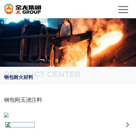
PRODUCT CENTER
钢包耐火材料
钢包刚玉浇注料