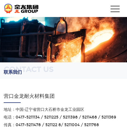
CONTACT US
联系我们
营口金龙耐火材料集团
地址：中国·辽宁省营口大石桥市金龙工业园区
电话：0417-5211134 / 5211225 / 5211398 / 5211468 / 5211369
传真：0417-5211478 / 521122 8/ 5211004 / 5211768