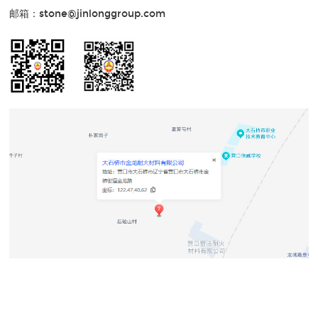
邮箱：stone@jinlonggroup.com