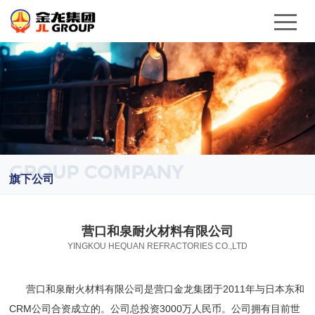
GROUP COMPANY
旗下公司
营口和泉耐火材料有限公司
YINGKOU HEQUAN REFRACTORIES CO.,LTD
营口和泉耐火材料有限公司是营口金龙集团于2011年与日本东和
CRM公司合资成立的。公司总投资3000万人民币。公司拥有目前世