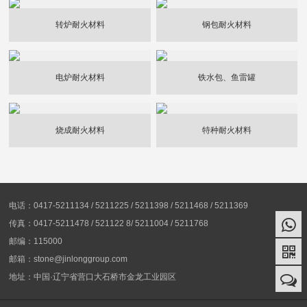
转炉耐火材料
钢包耐火材料
电炉耐火材料
铁水包、鱼雷罐
烧成耐火材料
特种耐火材料
电话：0417-5211134 / 5211225 / 5211398 / 5211468 / 5211369
传真：0417-5211478 / 521122 8/ 5211004 / 5211768
邮编：115000
邮箱：stone@jinlonggroup.com
地址：中国·辽宁省营口大石桥市金龙工业园区