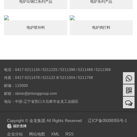
电炉出钢口系列产品
电炉系列产品
电炉喷补料
电炉捣打料
电话：0417-5211134 / 5211225 / 5211398 / 5211468 / 5211369
传真：0417-5211478 / 521122 8/ 5211004 / 5211768
邮编：115000
邮箱：stone@jinlonggroup.com
地址：中国·辽宁省营口大石桥市金龙工业园区
Copyright © 金龙集团 All Rights Reserved
辽ICP备05008355号-1
Design
企业分站
网站地图
XML
RSS