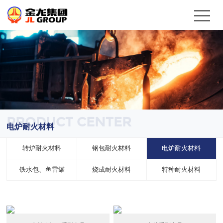
PRODUCT CENTER
电炉耐火材料
转炉耐火材料
钢包耐火材料
电炉耐火材料
铁水包、鱼雷罐
烧成耐火材料
特种耐火材料