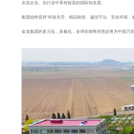
水泥企业。在行业中享有较高的国际知名度。
集团始终坚持“科技先导、精品制造、诚信守法、安全环保，
金龙集团的多元化，多极化，全球化销售经营必将为中国乃