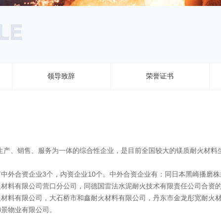
LE
领导致辞
荣誉证书
生产、销售、服务为一体的综合性企业，是目前
全国
较大的镁质耐火材料
中外合资企业3个，内资企业10个。中外合资企业有：同日本黑崎播磨
火材料有限公司营口分公司，同德国雷法水泥耐火技术有限责任公司合资
火材料有限公司，大石桥市和鑫耐火材料有限公司，丹东市金龙彤宽耐火
御景物业有限公司。