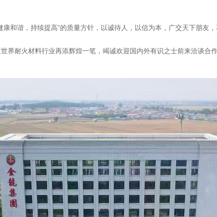
健康和谐，持续提高”的质量方针，以诚待人，以信为本，广交天下朋友
至世界耐火材料行业再添辉煌一笔，竭诚欢迎国内外有识之士前来洽谈合