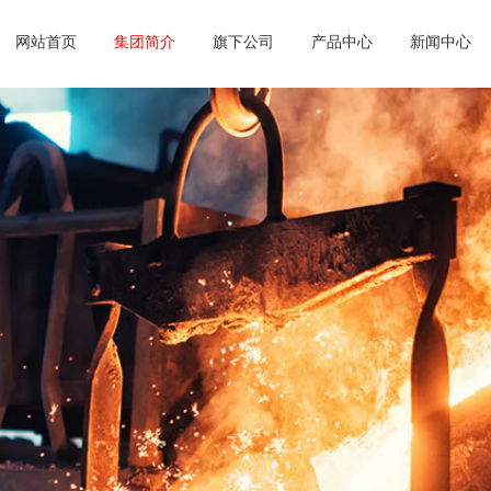
网站首页
集团简介
旗下公司
产品中心
新闻中心