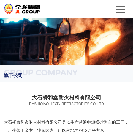
GROUP COMPANY
旗下公司
大石桥和鑫耐火材料有限公司
DASHIQIAO HEXIN REFRACTORIES CO.,LTD
大石桥市和鑫耐火材料有限公司是以生产普通电熔镁砂为主的工厂，
工厂坐落于金龙工业园区内，厂区占地面积12万平方米。