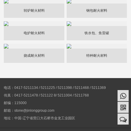
转炉耐火材料
钢包耐火材料
电炉耐火材料
铁水包、鱼雷罐
烧成耐火材料
特种耐火材料
电话：0417-5211134 / 5211225 / 5211398 / 5211468 / 5211369
传真：0417-5211478 / 521122 8/ 5211004 / 5211768
邮编：115000
邮箱：stone@jinlonggroup.com
地址：中国·辽宁省营口大石桥市金龙工业园区