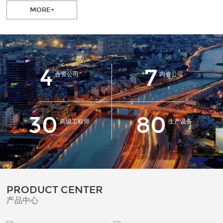
MORE+
4
7
合资公司
内资公司
30
80
高级工程师
生产设备
PRODUCT CENTER
产品中心