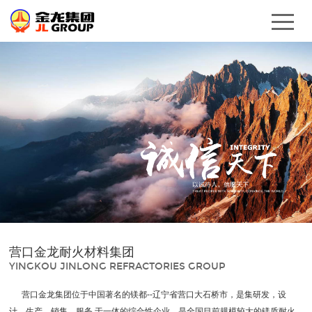
营口金龙耐火材料集团
YINGKOU JINLONG REFRACTORIES GROUP
营口金龙集团位于中国著名的镁都--辽宁省营口大石桥市，是集研发，设
计，生产，销售，服务 于一体的综合性企业，是全国目前规模较大的镁质耐火