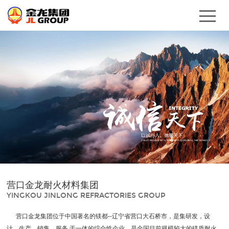
营口金龙耐火材料集团
YINGKOU JINLONG REFRACTORIES GROUP
营口金龙集团位于中国著名的镁都--辽宁省营口大石桥市，是集研发，设
计，生产，销售，服务 于一体的综合性企业，是全国目前规模较大的镁质耐火