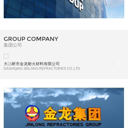
GROUP COMPANY
集团公司
大石桥市金龙耐火材料有限公司
DASHIQIAO JINLONG REFRACTORIES CO.,LTD
Y