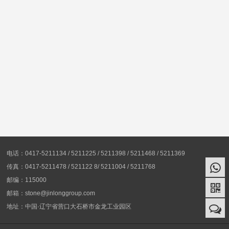
转炉耐火材料
钢包耐火材料
电炉耐火材料
铁水包、鱼雷罐
烧成耐火材料
特种耐火材料
电话：0417-5211134 / 5211225 / 5211398 / 5211468 / 5211369
传真：0417-5211478 / 521122 8/ 5211004 / 5211768
邮编：115000
邮箱：stone@jinlonggroup.com
地址：中国·辽宁省营口大石桥市金龙工业园区