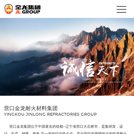
营口金龙耐火材料集团
YINGKOU JINLONG REFRACTORIES GROUP
营口金龙集团位于中国著名的镁都--辽宁省营口大石桥市，是集研发，设
计，生产，销售，服务 于一体的综合性企业，是全国目前规模较大的镁质耐火