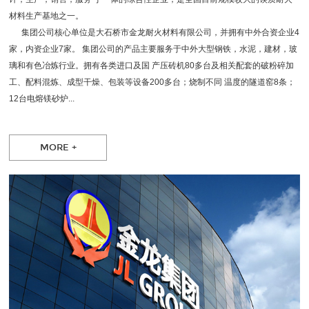
材料生产基地之一。
集团公司核心单位是大石桥市金龙耐火材料有限公司，并拥有中外合资企业4
家，内资企业7家。 集团公司的产品主要服务于中外大型钢铁，水泥，建材，玻
璃和有色冶炼行业。拥有各类进口及国 产压砖机80多台及相关配套的破粉碎加
工、配料混炼、成型干燥、包装等设备200多台；烧制不同 温度的隧道窑8条；
12台电熔镁砂炉...
MORE +