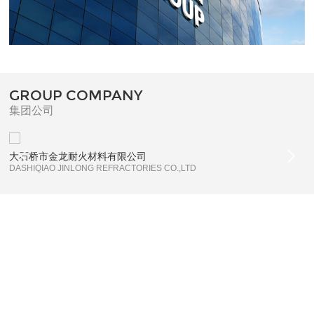
GROUP COMPANY
集团公司
大石桥市金龙耐火材料有限公司
DASHIQIAO JINLONG REFRACTORIES CO.,LTD
Y