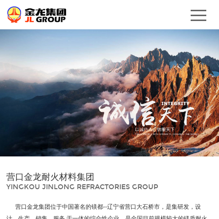
营口金龙耐火材料集团
YINGKOU JINLONG REFRACTORIES GROUP
营口金龙集团位于中国著名的镁都--辽宁省营口大石桥市，是集研发，设
计，生产，销售，服务 于一体的综合性企业，是全国目前规模较大的镁质耐火