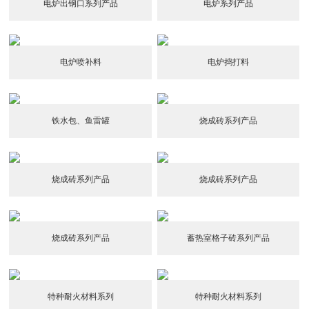
电炉出钢口系列产品
电炉系列产品
电炉喷补料
电炉捣打料
铁水包、鱼雷罐
烧成砖系列产品
烧成砖系列产品
烧成砖系列产品
烧成砖系列产品
蓄热室格子砖系列产品
特种耐火材料系列
特种耐火材料系列