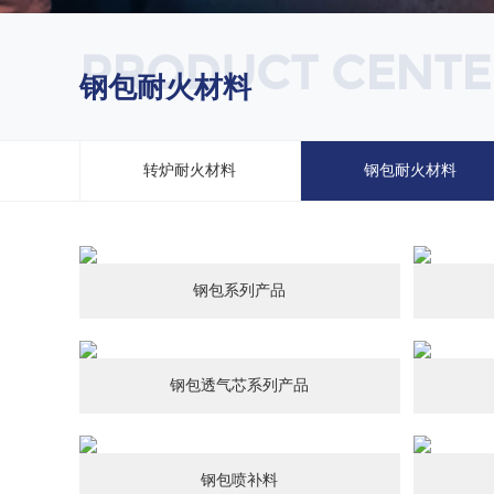
PRODUCT CENTE
钢包耐火材料
转炉耐火材料
钢包耐火材料
钢包系列产品
钢包透气芯系列产品
钢包喷补料