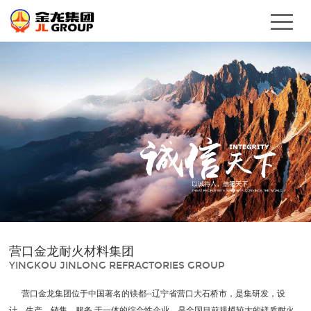
营口金龙耐火材料集团
YINGKOU JINLONG REFRACTORIES GROUP
营口金龙集团位于中国著名的镁都--辽宁省营口大石桥市，是集研发，设
计，生产，销售，服务 于一体的综合性企业，是全国目前规模较大的镁质耐火