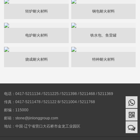
转炉耐火材料
钢包耐火材料
电炉耐火材料
铁水包、鱼雷罐
烧成耐火材料
特种耐火材料
电话：0417-5211134 / 5211225 / 5211398 / 5211468 / 5211369
传真：0417-5211478 / 521122 8/ 5211004 / 5211768
邮编：115000
邮箱：stone@jinlonggroup.com
地址：中国·辽宁省营口大石桥市金龙工业园区