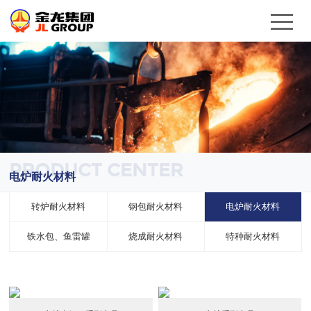
PRODUCT CENTER
电炉耐火材料
转炉耐火材料
钢包耐火材料
电炉耐火材料
铁水包、鱼雷罐
烧成耐火材料
特种耐火材料