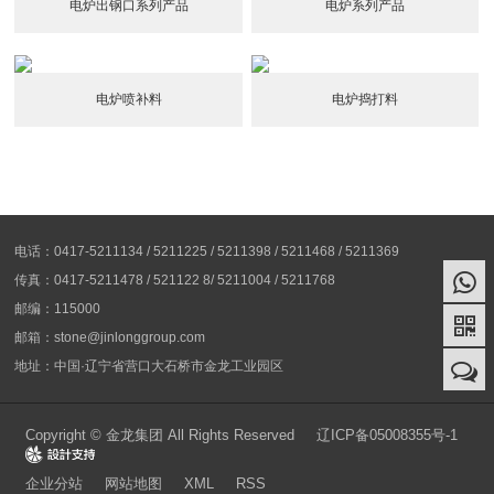
电炉出钢口系列产品
电炉系列产品
电炉喷补料
电炉捣打料
电话：0417-5211134 / 5211225 / 5211398 / 5211468 / 5211369
传真：0417-5211478 / 521122 8/ 5211004 / 5211768
邮编：115000
邮箱：stone@jinlonggroup.com
地址：中国·辽宁省营口大石桥市金龙工业园区
Copyright © 金龙集团 All Rights Reserved
辽ICP备05008355号-1
Design
企业分站
网站地图
XML
RSS