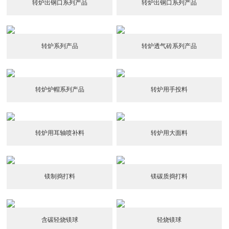
转炉出钢口系列产品
转炉出钢口系列产品
转炉系列产品
转炉透气砖系列产品
转炉炉帽系列产品
转炉用手投料
转炉用耳轴喷补料
转炉用大面料
镁制捣打料
镁碳质捣打料
含碳轻烧镁球
轻烧镁球