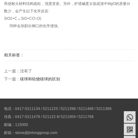
而使耐火材料结构疏松，强度变差。另外，炉渣碱度太低或渣中MgO的质量分
数少，会产生以下化学反应:
SiO2+C→SiO+CO↑(3)
同样会加剧出钢口的化学侵蚀。
相关标签：
上一篇：没有了
下一篇：
镁球和轻烧镁球的区别
电话：0417-5211134 / 5211225 / 5211398 / 5211468 / 5211369
传真：0417-5211478 / 521122 8/ 5211004 / 5211768
邮编：115000
邮箱：stone@jinlonggroup.com