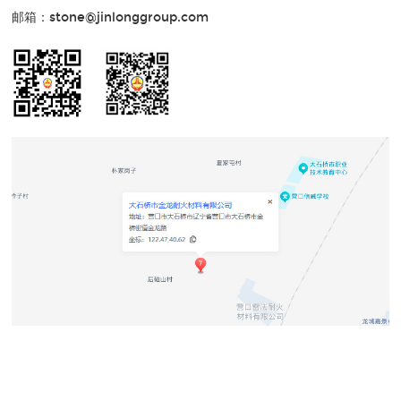
邮箱：stone@jinlonggroup.com