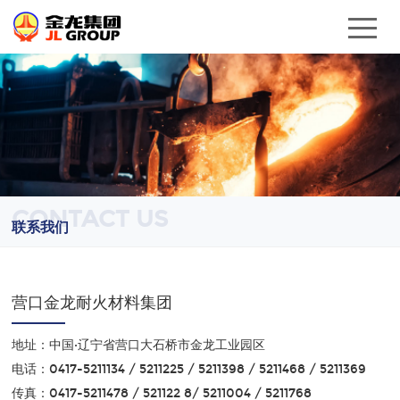
CONTACT US
联系我们
营口金龙耐火材料集团
地址：中国·辽宁省营口大石桥市金龙工业园区
电话：0417-5211134 / 5211225 / 5211398 / 5211468 / 5211369
传真：0417-5211478 / 521122 8/ 5211004 / 5211768