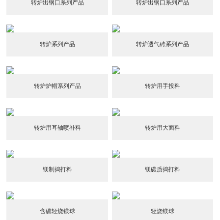
转炉出钢口系列产品
转炉出钢口系列产品
转炉系列产品
转炉透气砖系列产品
转炉炉帽系列产品
转炉用手投料
转炉用耳轴喷补料
转炉用大面料
镁制捣打料
镁碳质捣打料
含碳轻烧镁球
轻烧镁球