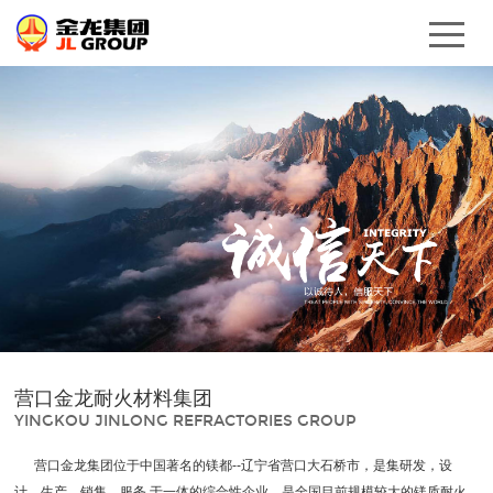
营口金龙耐火材料集团
YINGKOU JINLONG REFRACTORIES GROUP
营口金龙集团位于中国著名的镁都--辽宁省营口大石桥市，是集研发，设
计，生产，销售，服务 于一体的综合性企业，是全国目前规模较大的镁质耐火