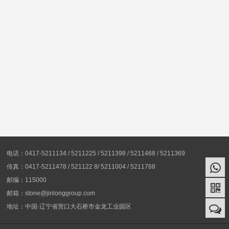
转炉耐火材料
钢包耐火材料
电炉耐火材料
铁水包、鱼雷罐
烧成耐火材料
特种耐火材料
电话：0417-5211134 / 5211225 / 5211398 / 5211468 / 5211369
传真：0417-5211478 / 521122 8/ 5211004 / 5211768
邮编：115000
邮箱：stone@jinlonggroup.com
地址：中国·辽宁省营口大石桥市金龙工业园区