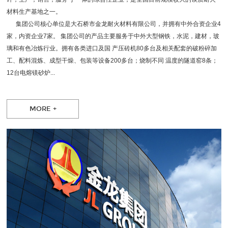
材料生产基地之一。
集团公司核心单位是大石桥市金龙耐火材料有限公司，并拥有中外合资企业4
家，内资企业7家。 集团公司的产品主要服务于中外大型钢铁，水泥，建材，玻
璃和有色冶炼行业。拥有各类进口及国 产压砖机80多台及相关配套的破粉碎加
工、配料混炼、成型干燥、包装等设备200多台；烧制不同 温度的隧道窑8条；
12台电熔镁砂炉...
MORE +