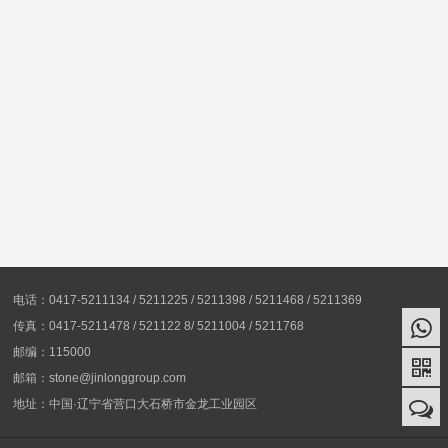
转炉耐火材料
钢包耐火材料
电炉耐火材料
铁水包、鱼雷罐
烧成耐火材料
特种耐火材料
电话：0417-5211134 / 5211225 / 5211398 / 5211468 / 5211369
传真：0417-5211478 / 521122 8/ 5211004 / 5211768
邮编：115000
邮箱：stone@jinlonggroup.com
地址：中国·辽宁省营口大石桥市金龙工业园区