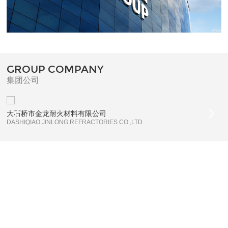
GROUP COMPANY
集团公司
大石桥市金龙耐火材料有限公司
DASHIQIAO JINLONG REFRACTORIES CO.,LTD
Y