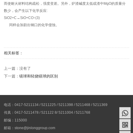
而使耐火材料结构疏松，强度变差。另外，炉渣碱度太低或渣中MgO的质量分
数少，会产生以下化学反应:
SiO2+C→SiO+CO↑(3)
同样会加剧出钢口的化学侵蚀。
相关标签：
上一篇：没有了
下一篇：
镁球和轻烧镁球的区别
电话：0417-5211134 / 5211225 / 5211398 / 5211468 / 5211369
传真：0417-5211478 / 521122 8/ 5211004 / 5211768
邮编：115000
邮箱：stone@jinlonggroup.com