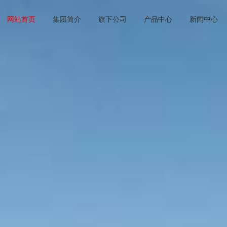
网站首页
集团简介
旗下公司
产品中心
新闻中心