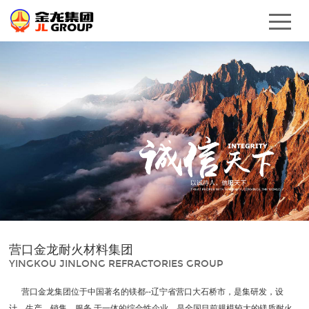
营口金龙耐火材料集团
YINGKOU JINLONG REFRACTORIES GROUP
营口金龙集团位于中国著名的镁都--辽宁省营口大石桥市，是集研发，设
计，生产，销售，服务 于一体的综合性企业，是全国目前规模较大的镁质耐火