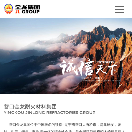
营口金龙耐火材料集团
YINGKOU JINLONG REFRACTORIES GROUP
营口金龙集团位于中国著名的镁都--辽宁省营口大石桥市，是集研发，设
计，生产，销售，服务 于一体的综合性企业，是全国目前规模较大的镁质耐火