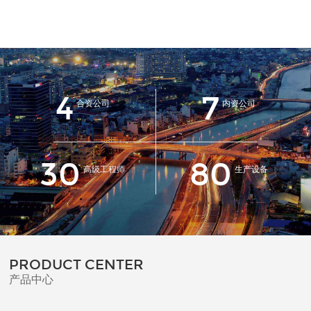
4
7
合资公司
内资公司
30
80
高级工程师
生产设备
PRODUCT CENTER
产品中心