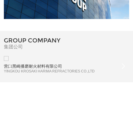
GROUP COMPANY
集团公司
营口黑崎播磨耐火材料有限公司
YINGKOU KROSAKI HARIMA REFRACTORIES CO.,LTD
Y