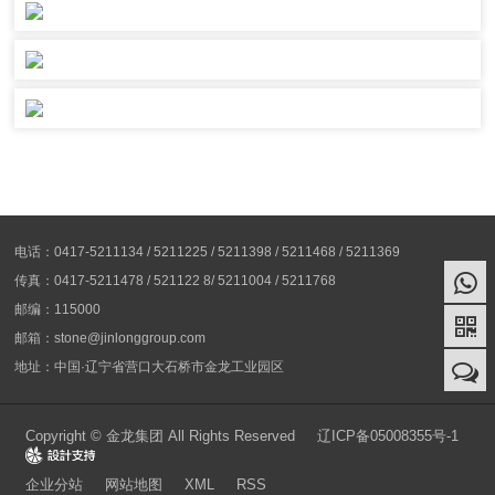
电话：0417-5211134 / 5211225 / 5211398 / 5211468 / 5211369
传真：0417-5211478 / 521122 8/ 5211004 / 5211768
邮编：115000
邮箱：stone@jinlonggroup.com
地址：中国·辽宁省营口大石桥市金龙工业园区
Copyright © 金龙集团 All Rights Reserved
辽ICP备05008355号-1
Design
企业分站
网站地图
XML
RSS