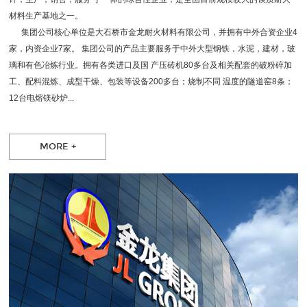
材料生产基地之一。
集团公司核心单位是大石桥市金龙耐火材料有限公司，并拥有中外合资企业4
家，内资企业7家。 集团公司的产品主要服务于中外大型钢铁，水泥，建材，玻
璃和有色冶炼行业。拥有各类进口及国 产压砖机80多台及相关配套的破粉碎加
工、配料混炼、成型干燥、包装等设备200多台；烧制不同 温度的隧道窑8条；
12台电熔镁砂炉...
MORE +