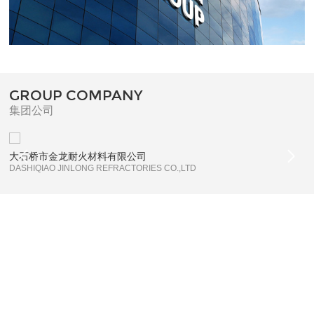
GROUP COMPANY
集团公司
大石桥市金龙耐火材料有限公司
DASHIQIAO JINLONG REFRACTORIES CO.,LTD
Y