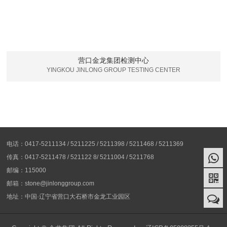
营口金龙集团检测中心
YINGKOU JINLONG GROUP TESTING CENTER
电话：0417-5211134 / 5211225 / 5211398 / 5211468 / 5211369
传真：0417-5211478 / 521122 8/ 5211004 / 5211768
邮编：115000
邮箱：stone@jinlonggroup.com
地址：中国·辽宁省营口大石桥市金龙工业园区